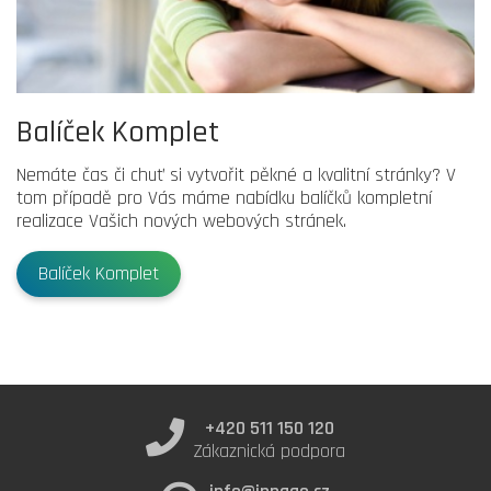
Balíček Komplet
Nemáte čas či chuť si vytvořit pěkné a kvalitní stránky? V
tom případě pro Vás máme nabídku balíčků kompletní
realizace Vašich nových webových stránek.
Balíček Komplet
+420 511 150 120
Zákaznická podpora