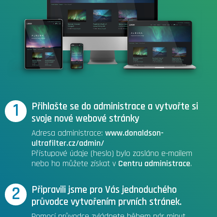
1
Přihlašte se do administrace a vytvořte si
svoje nové webové stránky
Adresa administrace:
www.donaldson-
ultrafilter.cz/admin/
Přístupové údaje (heslo) bylo zasláno e-mailem
nebo ho můžete získat v
Centru administrace
.
2
Připravili jsme pro Vás jednoduchého
průvodce vytvořením prvních stránek.
Pomocí průvodce zvládnete během pár minut