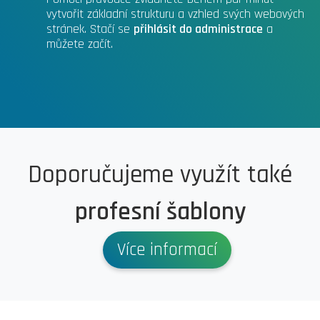
vytvořit základní strukturu a vzhled svých webových
stránek. Stačí se
přihlásit do administrace
a
můžete začít.
Doporučujeme využít také
profesní šablony
Více informací