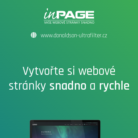
www.donaldson-ultrafilter.cz
Vytvořte si webové
stránky
snadno
a
rychle